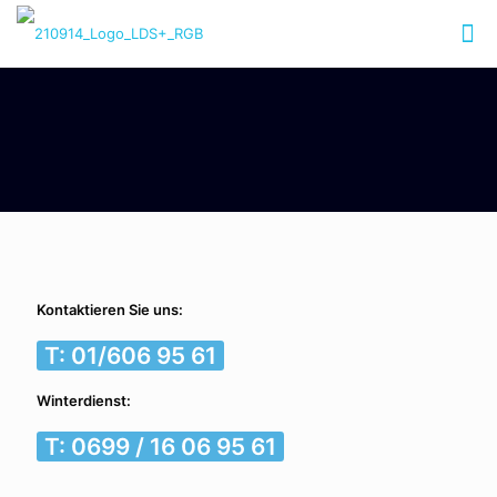
Kontaktieren Sie uns:
T: 01/606 95 61
Winterdienst:
T: 0699 / 16 06 95 61