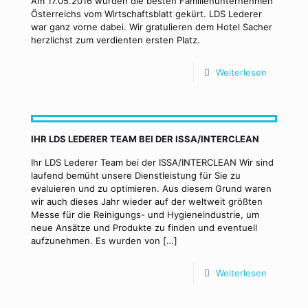
Am 17.05.2016 wurden die besten Familienunternehmen
Österreichs vom Wirtschaftsblatt gekürt. LDS Lederer
war ganz vorne dabei. Wir gratulieren dem Hotel Sacher
herzlichst zum verdienten ersten Platz.
Weiterlesen
IHR LDS LEDERER TEAM BEI DER ISSA/INTERCLEAN
Ihr LDS Lederer Team bei der ISSA/INTERCLEAN Wir sind
laufend bemüht unsere Dienstleistung für Sie zu
evaluieren und zu optimieren. Aus diesem Grund waren
wir auch dieses Jahr wieder auf der weltweit größten
Messe für die Reinigungs-­ und Hygieneindustrie, um
neue Ansätze und Produkte zu finden und eventuell
aufzunehmen. Es wurden von
[…]
Weiterlesen